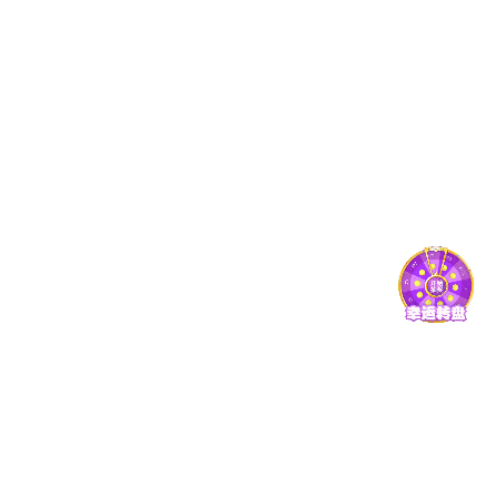
系统对异常请求进行即时分析处理，防止可疑操作对平
台正常秩序造成干扰。
版本更新记录
点击查看每次更新的重点改动，欧博官网将持续优化用户体
验。
v6.3.0 · 发布于 2025年10月
新增跨设备同步机制，收藏与偏好可随账号迁移。
推荐系统升级，结合用户习惯提供个性化赛事推荐。